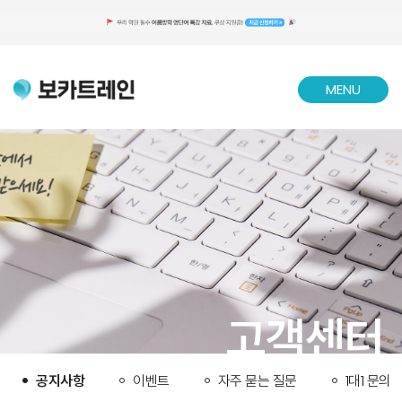
MENU
CLOSE
고객센터
공지사항
이벤트
자주 묻는 질문
1대1 문의