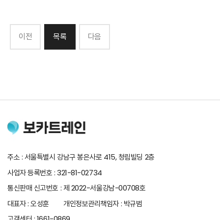
이전
목록
다음
주소 : 서울특별시 강남구 봉은사로 415, 청림빌딩 2층
사업자 등록번호 : 321-81-02734
통신판매 신고번호 : 제 2022-서울강남-00708호
대표자 : 오성훈 개인정보관리책임자 : 박규범
고객센터 : 1661-0869