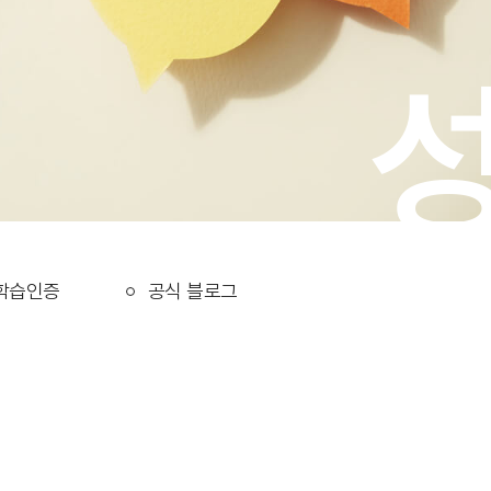
학습인증
공식 블로그