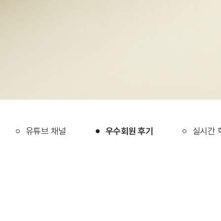
유튜브 채널
우수회원 후기
실시간 