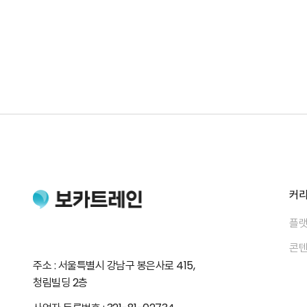
커
플랫
콘텐
주소 : 서울특별시 강남구 봉은사로 415,
청림빌딩 2층