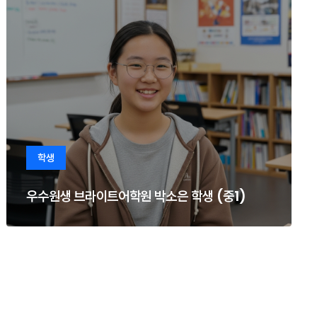
학생
우수원생 브라이트어학원 박소은 학생 (중1)