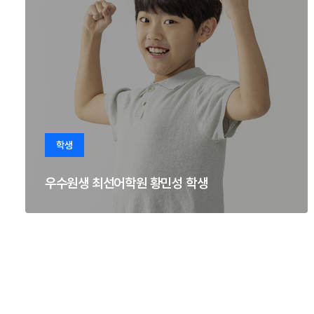
학생
우수원생 최선어학원 황민성 학생