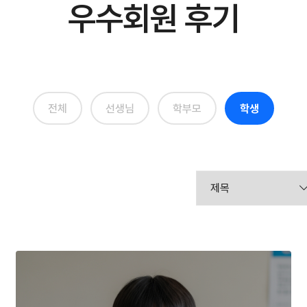
우수회원 후기
전체
선생님
학부모
학생